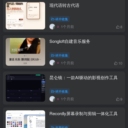
现代语转古代语
碎片收集
1个月前
8
Songloft自建音乐服务
碎片收集
1个月前
10
昆仑镜：一款AI驱动的影视创作工具
碎片收集
1个月前
9
Recordly屏幕录制与剪辑一体化工具
电脑软件