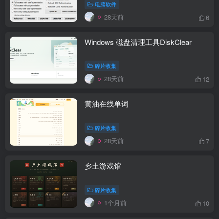
电脑软件
28天前
6
Windows 磁盘清理工具DiskClear
碎片收集
28天前
12
黄油在线单词
碎片收集
28天前
7
乡土游戏馆
碎片收集
1个月前
10