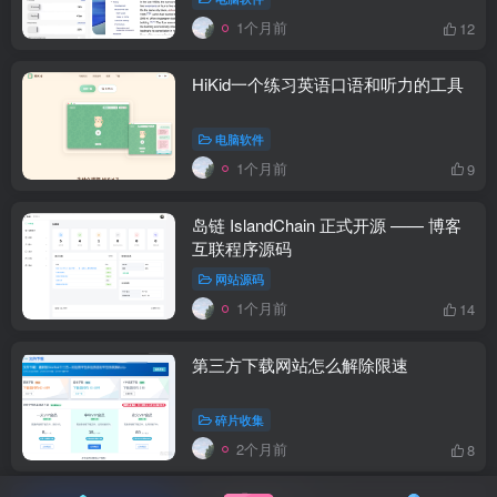
1个月前
12
HiKid一个练习英语口语和听力的工具
电脑软件
1个月前
9
岛链 IslandChain 正式开源 —— 博客
互联程序源码
网站源码
1个月前
14
第三方下载网站怎么解除限速
碎片收集
2个月前
8