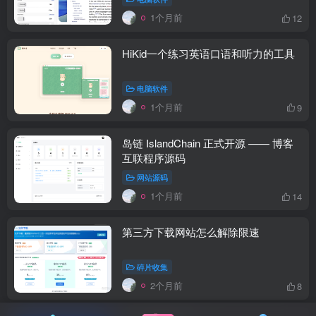
1个月前
12
HiKid一个练习英语口语和听力的工具
电脑软件
1个月前
9
岛链 IslandChain 正式开源 —— 博客
互联程序源码
网站源码
1个月前
14
第三方下载网站怎么解除限速
碎片收集
2个月前
8