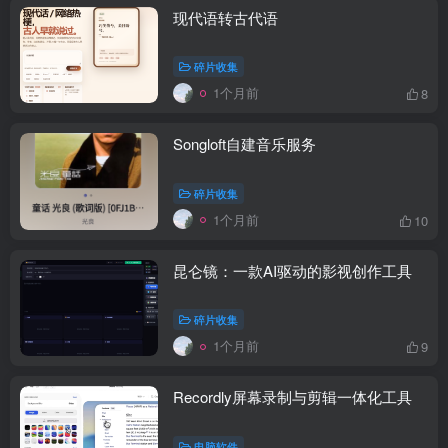
现代语转古代语
碎片收集
1个月前
8
Songloft自建音乐服务
碎片收集
1个月前
10
昆仑镜：一款AI驱动的影视创作工具
碎片收集
1个月前
9
Recordly屏幕录制与剪辑一体化工具
电脑软件