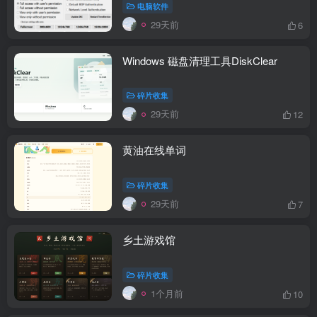
电脑软件
29天前
6
Windows 磁盘清理工具DiskClear
碎片收集
29天前
12
黄油在线单词
碎片收集
29天前
7
乡土游戏馆
碎片收集
1个月前
10