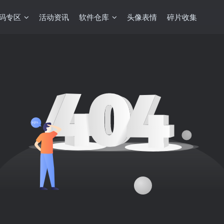
码专区
活动资讯
软件仓库
头像表情
碎片收集