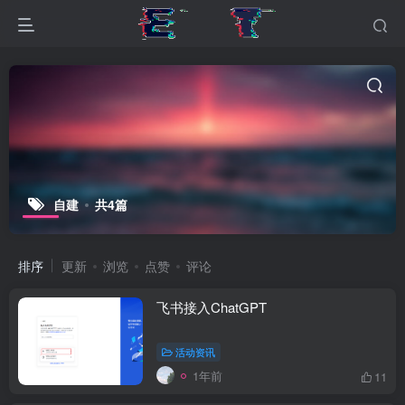
自建
共4篇
排序
更新
浏览
点赞
评论
飞书接入ChatGPT
活动资讯
1年前
11