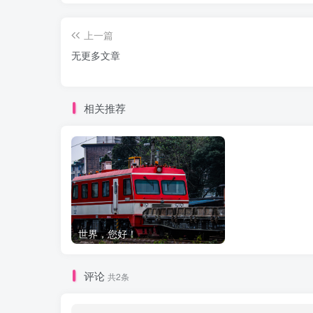
上一篇
无更多文章
相关推荐
世界，您好！
评论
共2条