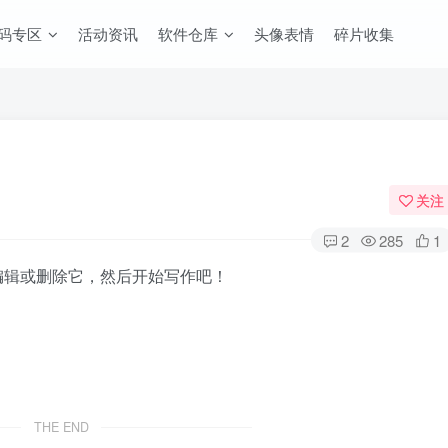
码专区
活动资讯
软件仓库
头像表情
碎片收集
关注
2
285
1
。编辑或删除它，然后开始写作吧！
THE END