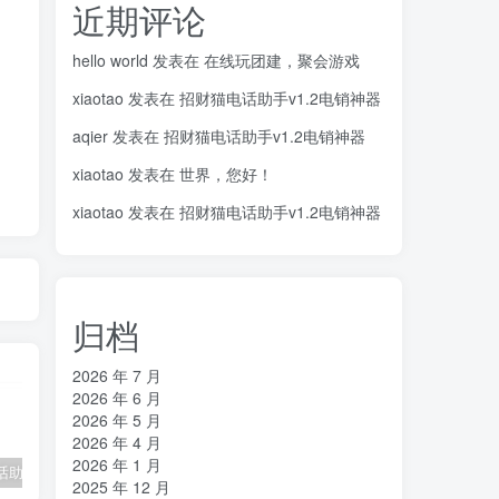
近期评论
hello world
发表在
在线玩团建，聚会游戏
xiaotao
发表在
招财猫电话助手v1.2电销神器
aqier
发表在
招财猫电话助手v1.2电销神器
xiaotao
发表在
世界，您好！
xiaotao
发表在
招财猫电话助手v1.2电销神器
归档
2026 年 7 月
2026 年 6 月
2026 年 5 月
2026 年 4 月
2026 年 1 月
招财猫电话助手v1.2电销神器
在线cs摸鱼神器
ET助手1.42
S
2025 年 12 月