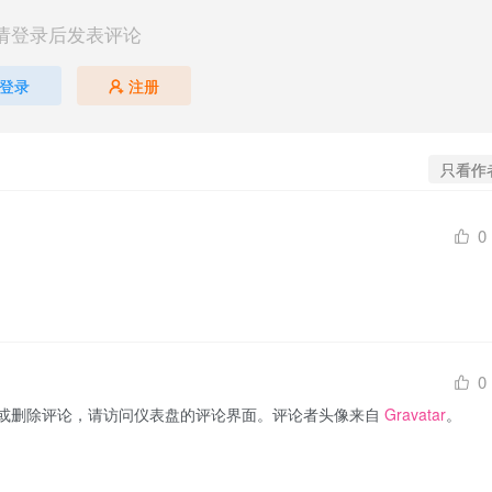
请登录后发表评论
登录
注册
只看作
0
0
或删除评论，请访问仪表盘的评论界面。评论者头像来自 
Gravatar
。