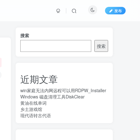
发布
搜索
搜索
近期文章
win家庭无法内网远程可以用RDPW_Installer
Windows 磁盘清理工具DiskClear
黄油在线单词
乡土游戏馆
现代语转古代语