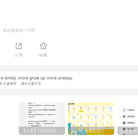
喜欢就支持一下吧
分享
收藏
e lonely, more grow up more uneasy.
长大越孤单 ，越长大越不安
【分享】ChatGpt助手v1.24免注册直接使用
打字鸭-免费在线打字练习平台