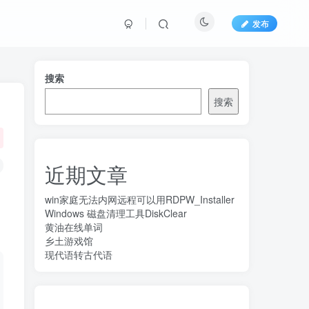
发布
搜索
搜索
近期文章
win家庭无法内网远程可以用RDPW_Installer
Windows 磁盘清理工具DiskClear
黄油在线单词
乡土游戏馆
现代语转古代语