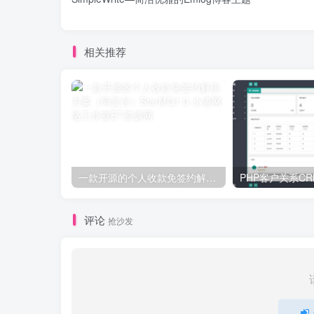
相关推荐
一款开源的个人收款免签约解决方案（码支付）StarMQ1.0
评论
抢沙发