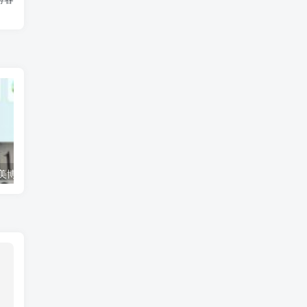
 最美博客
云手机群控系统源码
号码批量取