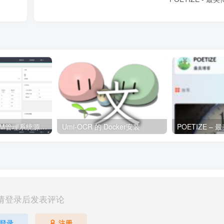
PHP客户关系CRM管理系统源码 企业crm管理系统php源码下载
Umi-OCR 的 Docker安装
POETIZE –
请登录后发表评论
登录
注册