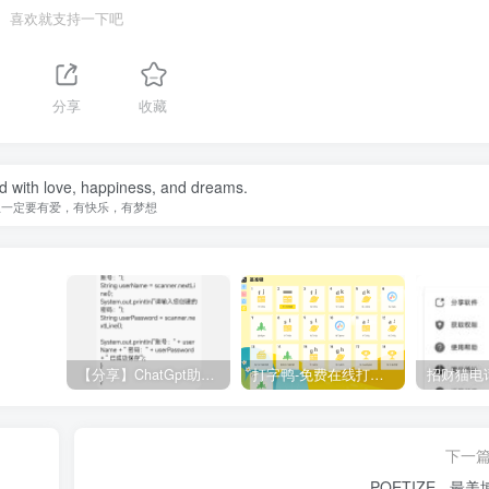
喜欢就支持一下吧
分享
收藏
ed with love, happiness, and dreams.
生一定要有爱，有快乐，有梦想
【分享】ChatGpt助手v1.24免注册直接使用
打字鸭-免费在线打字练习平台
下一
POETIZE - 最