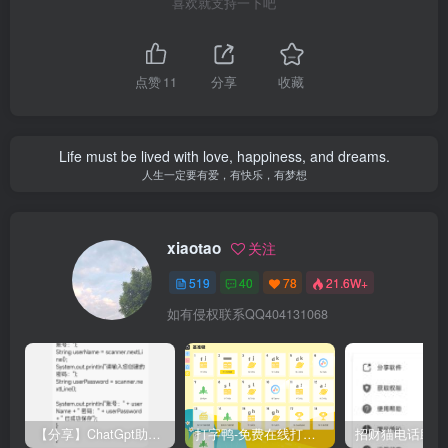
喜欢就支持一下吧
点赞
11
分享
收藏
Life must be lived with love, happiness, and dreams.
人生一定要有爱，有快乐，有梦想
xiaotao
关注
519
40
78
21.6W+
如有侵权联系QQ404131068
【分享】ChatGpt助手v1.24免注册直接使用
打字鸭-免费在线打字练习平台