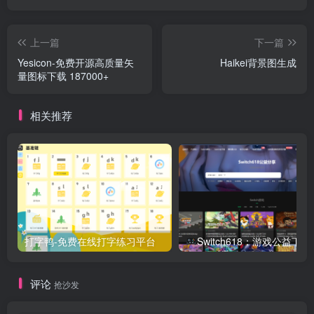
上一篇
下一篇
Yesicon-免费开源高质量矢
Haikei背景图生成
量图标下载 187000+
相关推荐
打字鸭-免费在线打字练习平台
Switch618：游戏公益下载
评论
抢沙发