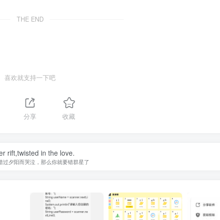
THE END
喜欢就支持一下吧
分享
收藏
r rift,twisted in the love.
错过夕阳而哭泣，那么你就要错群星了