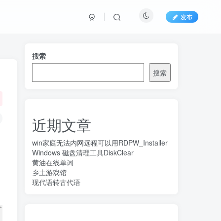
发布
搜索
搜索
近期文章
win家庭无法内网远程可以用RDPW_Installer
Windows 磁盘清理工具DiskClear
黄油在线单词
乡土游戏馆
现代语转古代语