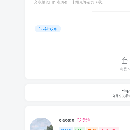
文章版权归作者所有，未经允许请勿转载。
碎片收集
点赞
5
Finge
如果你为着
xiaotao
关注
519
40
78
21.6W+