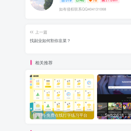
如有侵权联系QQ404131068
上一篇
找副业如何割你韭菜？
相关推荐
打字鸭-免费在线打字练习平台
Switch61