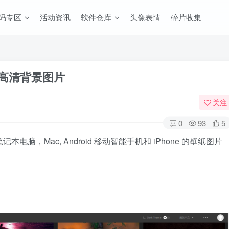
码专区
活动资讯
软件仓库
头像表情
碎片收集
和高清背景图片
关注
0
93
5
本电脑，Mac, Android 移动智能手机和 iPhone 的壁纸图片