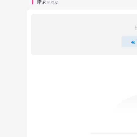
评论
抢沙发