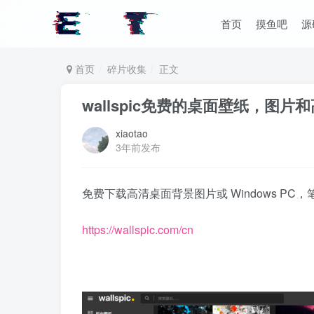
首页
摸鱼吧
源
首页
碎片收集
正文
wallspic免费的桌面壁纸，图片
xiaotao
3年前发布
免费下载高清桌面背景图片或 Windows PC，笔记
https://wallspic.com/cn