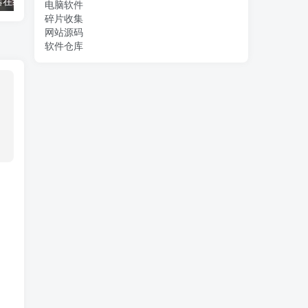
器在线播放
电话助手使用教程
txt 在线阅读
电脑软件
碎片收集
网站源码
软件仓库