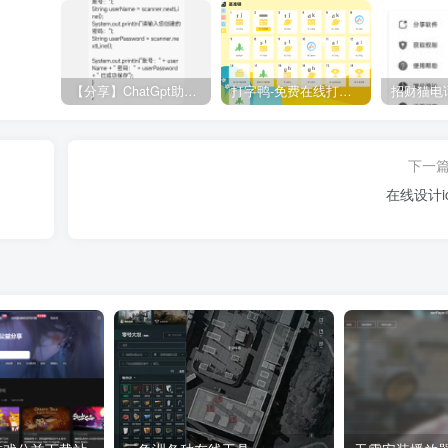
【分享】ChatGpt助手v1.24免注册直接使用
打字鸭-免费在线打字练习平台
下一
在线设计ic