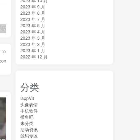
2023 年 10 月
2023 年 9 月
2023 年 8 月
2023 年 7 月
2023 年 5 月
招财猫电话助手v1.2电销神器
在线cs摸鱼神器
ET助手1.42
S
2023 年 4 月
2023 年 3 月
2023 年 2 月
2023 年 1 月
篇
2022 年 12 月
on
分类
iappV3
头像表情
手机软件
摸鱼吧
未分类
活动资讯
源码专区