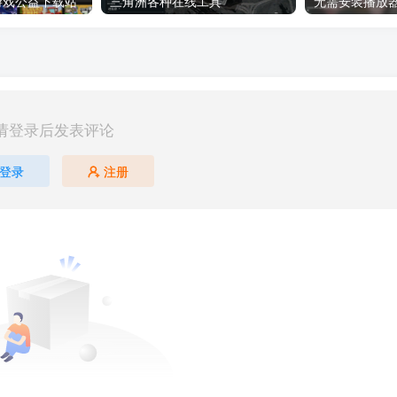
8：游戏公益下载站
三角洲各种在线工具
无需安装播放
请登录后发表评论
登录
注册