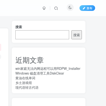
发布
搜索
搜索
近期文章
win家庭无法内网远程可以用RDPW_Installer
Windows 磁盘清理工具DiskClear
黄油在线单词
乡土游戏馆
现代语转古代语