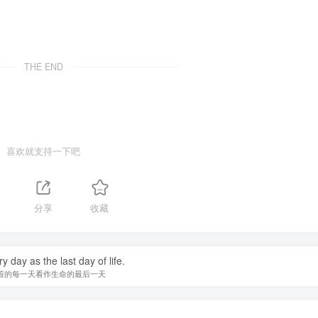
THE END
喜欢就支持一下吧
1
分享
收藏
y day as the last day of life.
着的每一天看作生命的最后一天