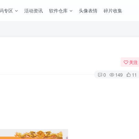
码专区
活动资讯
软件仓库
头像表情
碎片收集
关注
0
149
11