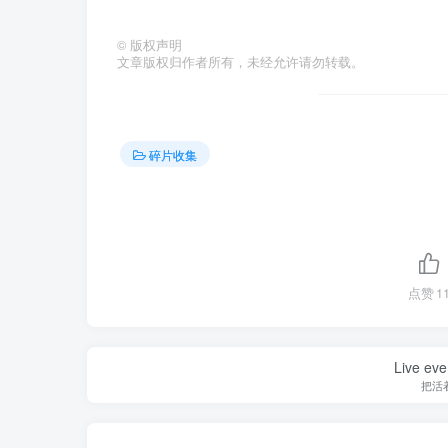
©
版权声明
文章版权归作者所有，未经允许请勿转载。
碎片收集
点赞
1
Live ever
把活