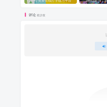
打字鸭-免费在线打字练习平台
Switch61
评论
抢沙发