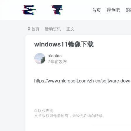
首页
摸鱼吧
源
首页
活动资讯
正文
windows11镜像下载
xiaotao
2年前发布
https://www.microsoft.com/zh-cn/software-do
©
版权声明
文章版权归作者所有，未经允许请勿转载。