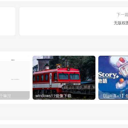
下一
无版权
干嘛捏
windows11镜像下载