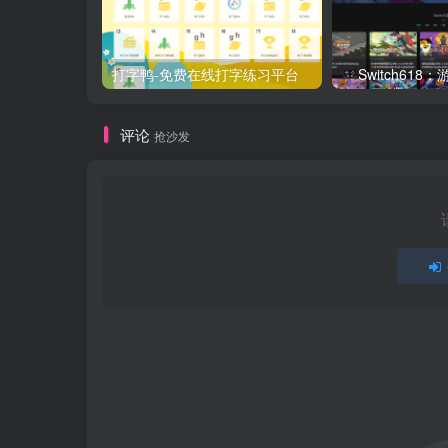
打字鸭-免费在线打字练习平台
Switch61
评论
抢沙发