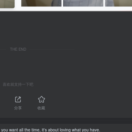
THE END
喜欢就支持一下吧
1
分享
收藏
you want all the time, it's about loving what you have.