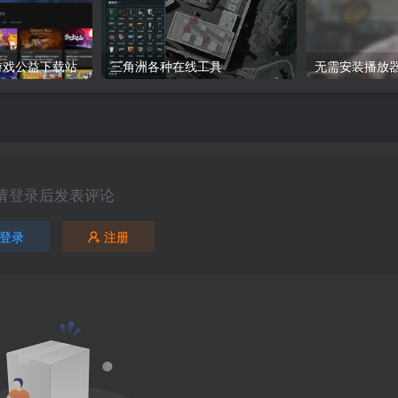
8：游戏公益下载站
三角洲各种在线工具
无需安装播放
请登录后发表评论
登录
注册