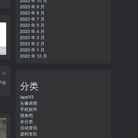
2023 年 10 月
2023 年 9 月
2023 年 8 月
2023 年 7 月
2023 年 5 月
2023 年 4 月
2023 年 3 月
2023 年 2 月
2023 年 1 月
招财猫电话助手v1.2电销神器
在线cs摸鱼神器
ET助手1.42
S
2022 年 12 月
篇
分类
平台
iappV3
头像表情
手机软件
摸鱼吧
未分类
活动资讯
源码专区