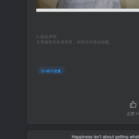
©
版权声明
文章版权归作者所有，未经允许请勿转载。
碎片收集
点赞
1
Happiness isn't about getting what 