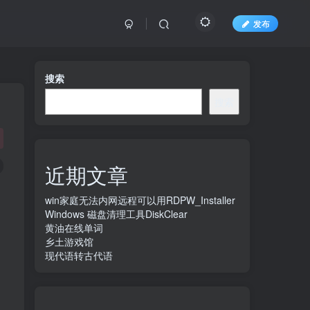
发布
搜索
搜索
近期文章
win家庭无法内网远程可以用RDPW_Installer
Windows 磁盘清理工具DiskClear
黄油在线单词
乡土游戏馆
现代语转古代语