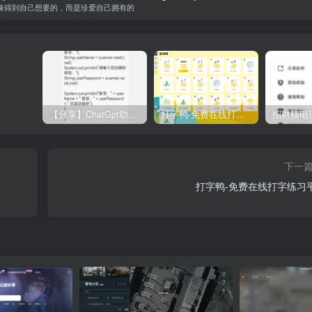
味得到自己想要的，而是珍爱自己拥有的
【分享】ChatGpt助手v1.24免注册直接使用
打字鸭-免费在线打字练习平台
下一
打字鸭-免费在线打字练习