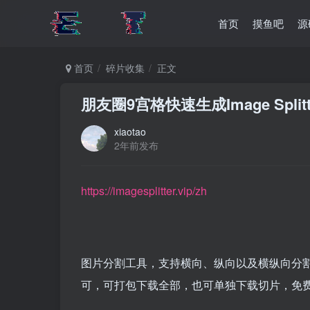
首页
摸鱼吧
源
首页
碎片收集
正文
朋友圈9宫格快速生成Image Splitt
xiaotao
2年前发布
https://imagesplitter.vip/zh
图片分割工具，支持横向、纵向以及横纵向分
可，可打包下载全部，也可单独下载切片，免