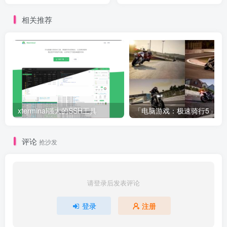
相关推荐
xterminal强大的SSH工具
「电脑游戏：极速骑行5」
评论
抢沙发
请登录后发表评论
登录
注册