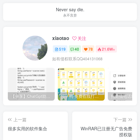
Never say die.
永不言弃
xiaotao
关注
519
40
78
21.6W+
如有侵权联系QQ404131068
【分享】ChatGpt助手v1.24免注册直接使用
打字鸭-免费在线打字练习平台
上一篇
下一篇
很多实用的软件集合
WinRAR已注册无广告免费
授权版