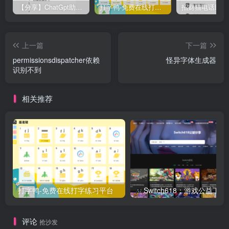
【分享】ChatGpt助手v1.24免注册直接使用
打字鸭-免费在线打字练习平台
上一篇
下一篇
permissionsdispatcher依赖
怪异字体生成器
识别不到
相关推荐
打字鸭-免费在线打字练习平台
Switch618：游戏公益下载
评论
抢沙发