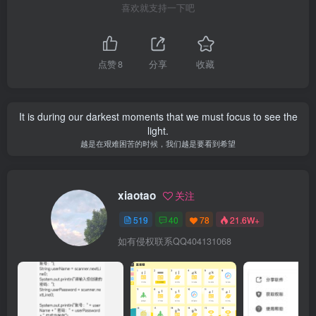
喜欢就支持一下吧
点赞
8
分享
收藏
It is during our darkest moments that we must focus to see the
light.
越是在艰难困苦的时候，我们越是要看到希望
xiaotao
关注
519
40
78
21.6W+
如有侵权联系QQ404131068