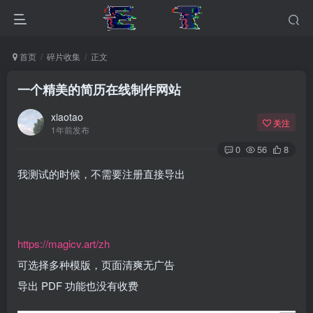
首页
碎片收集
正文
一个精美的简历在线制作网站
xiaotao
关注
1年前发布
0
56
8
我测试的时候，不需要注册直接导出
https://magicv.art/zh
可选择多种模版，页面清爽无广告
导出 PDF 功能也没有收费