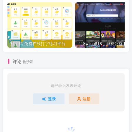
打字鸭-免费在线打字练习平台
Switch618：游戏公益下载
评论
抢沙发
请登录后发表评论
登录
注册