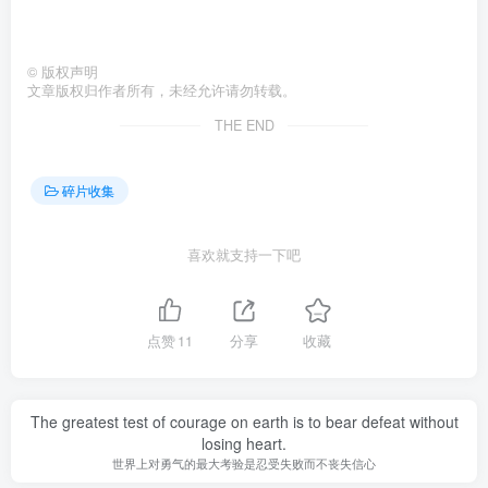
©
版权声明
文章版权归作者所有，未经允许请勿转载。
THE END
碎片收集
喜欢就支持一下吧
点赞
11
分享
收藏
The greatest test of courage on earth is to bear defeat without
losing heart.
世界上对勇气的最大考验是忍受失败而不丧失信心