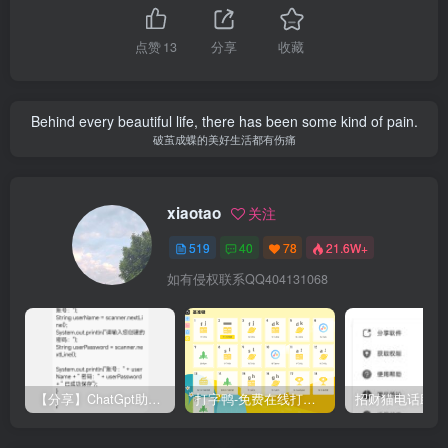
点赞
13
分享
收藏
Behind every beautiful life, there has been some kind of pain.
破茧成蝶的美好生活都有伤痛
xiaotao
关注
519
40
78
21.6W+
如有侵权联系QQ404131068
【分享】ChatGpt助手v1.24免注册直接使用
打字鸭-免费在线打字练习平台