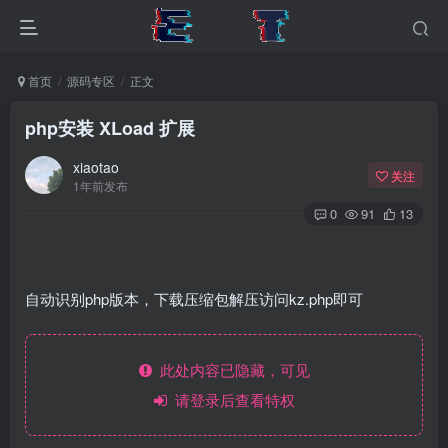
首页
源码专区
正文
php安装 XLoad 扩展
xiaotao
关注
1年前发布
0
91
13
自动识别php版本，下载压缩包解压访问kz.php即可
此处内容已隐藏，可见
请登录后查看特权