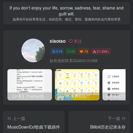
If you don't enjoy your life, sorrow, sadness, fear, shame and
guilt will.
如果你不好好享受生活，你的悲伤、难过、害怕、羞愧和内疚会代替你享受
xiaotao
关注
519
40
78
21.6W+
如有侵权联系QQ404131068
【分享】ChatGpt助手v1.24免注册直接使用
打字鸭-免费在线打字练习平台
上一篇
下一篇
MusicDownExt歌曲下载插件
Bilibili历史记录永存