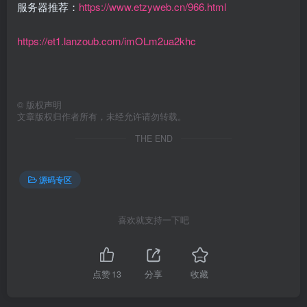
服务器推荐：
https://www.etzyweb.cn/966.html
https://et1.lanzoub.com/imOLm2ua2khc
©
版权声明
文章版权归作者所有，未经允许请勿转载。
THE END
源码专区
喜欢就支持一下吧
点赞
13
分享
收藏