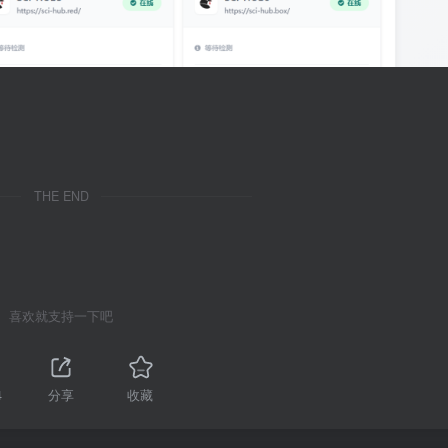
THE END
喜欢就支持一下吧
4
分享
收藏