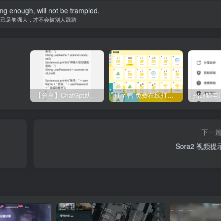
ong enough, will not be trampled.
自己足够强大，才不会被别人践踏
【分享】ChatGpt助手v1.24免注册直接使用
打字鸭-免费在线打字练习平台
下一
Sora2 视频提