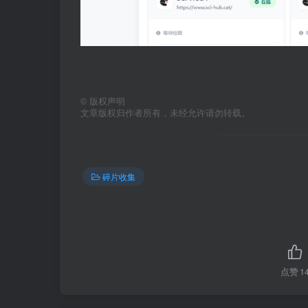
©
版权声明
文章版权归作者所有，未经允许请勿转载。
碎片收集
点赞
1