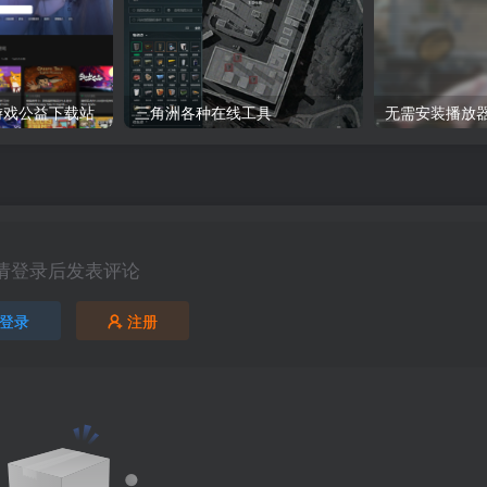
8：游戏公益下载站
三角洲各种在线工具
无需安装播放
请登录后发表评论
登录
注册