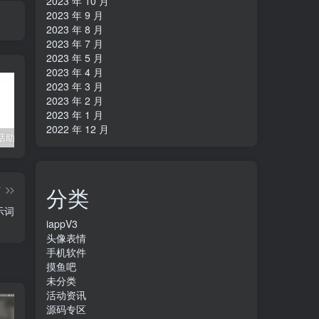
2023 年 10 月
2023 年 9 月
2023 年 8 月
2023 年 7 月
2023 年 5 月
2023 年 4 月
2023 年 3 月
2023 年 2 月
2023 年 1 月
2022 年 12 月
招财猫电话助手v1.2电销神器
在线cs摸鱼神器
ET助手1.42
S
分类
篇
示词
iappV3
头像表情
手机软件
摸鱼吧
未分类
活动资讯
源码专区