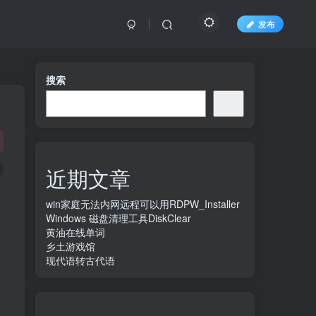
发布
搜索
搜索
近期文章
win家庭无法内网远程可以用RDPW_Installer
Windows 磁盘清理工具DiskClear
黄油在线单词
乡土游戏馆
现代语转古代语