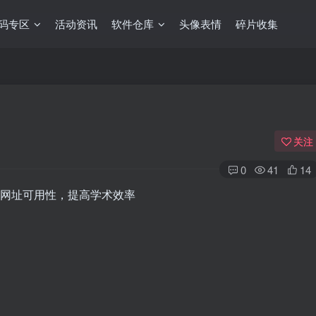
码专区
活动资讯
软件仓库
头像表情
碎片收集
关注
0
41
14
检测网址可用性，提高学术效率