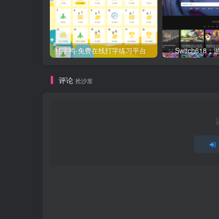
打字鸭-免费在线打字练习平台
Switch61
评论
抢沙发