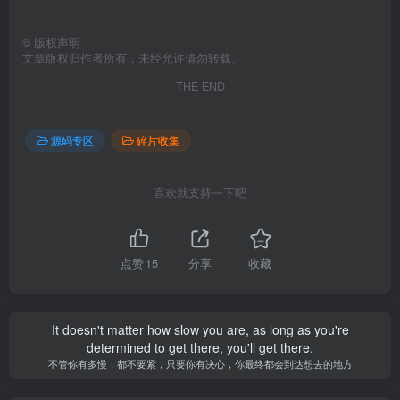
©
版权声明
文章版权归作者所有，未经允许请勿转载。
THE END
源码专区
碎片收集
喜欢就支持一下吧
点赞
15
分享
收藏
It doesn't matter how slow you are, as long as you're
determined to get there, you'll get there.
不管你有多慢，都不要紧，只要你有决心，你最终都会到达想去的地方