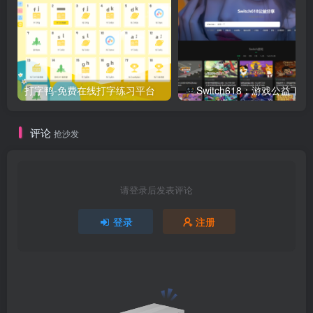
打字鸭-免费在线打字练习平台
Switch618：游戏公益下载
评论
抢沙发
请登录后发表评论
登录
注册