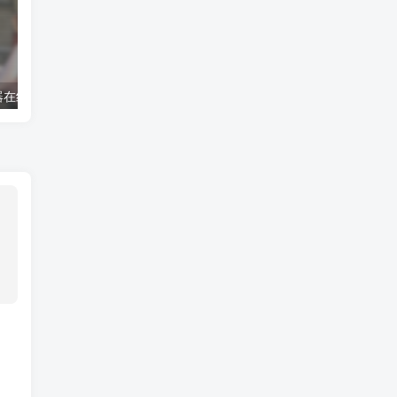
器在线播放
电话助手使用教程
txt 在线阅读