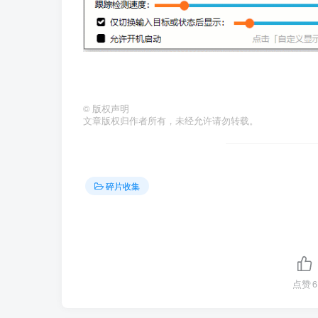
©
版权声明
文章版权归作者所有，未经允许请勿转载。
碎片收集
点赞
6