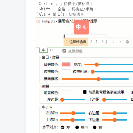
「Ctrl + . 」切换中/英标点；

「Shift + 空格 」切换全/半角；

「Alt + Shift」切换语言