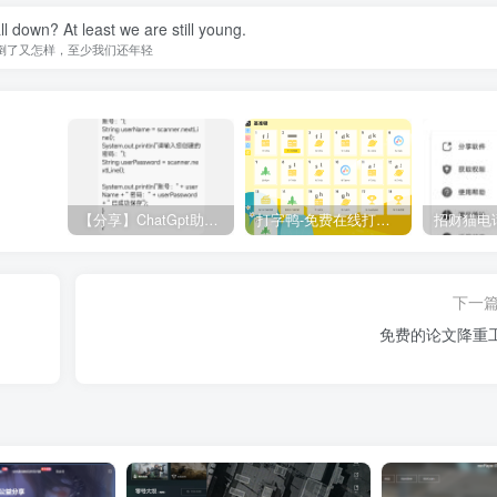
ll down? At least we are still young.
倒了又怎样，至少我们还年轻
【分享】ChatGpt助手v1.24免注册直接使用
打字鸭-免费在线打字练习平台
下一
免费的论文降重