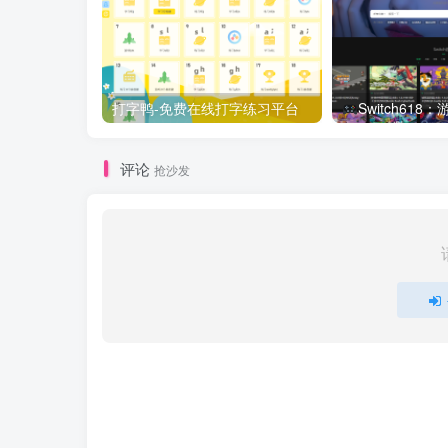
打字鸭-免费在线打字练习平台
Switch61
评论
抢沙发