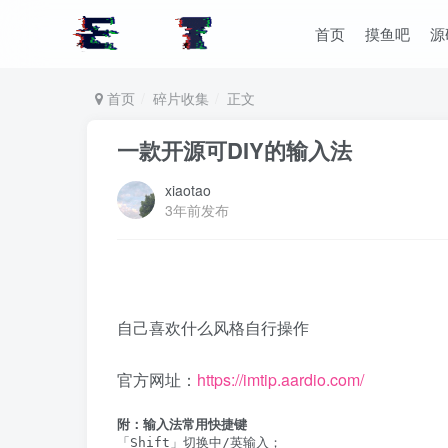
首页
摸鱼吧
源
首页
碎片收集
正文
一款开源可DIY的输入法
xiaotao
3年前发布
自己喜欢什么风格自行操作
官方网址：
https://imtip.aardio.com/
附：输入法常用快捷键
「Shift」切换中/英输入；
