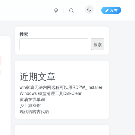
发布
搜索
搜索
近期文章
win家庭无法内网远程可以用RDPW_Installer
Windows 磁盘清理工具DiskClear
黄油在线单词
乡土游戏馆
现代语转古代语