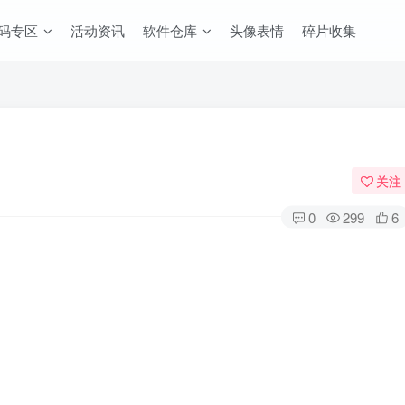
码专区
活动资讯
软件仓库
头像表情
碎片收集
关注
0
299
6