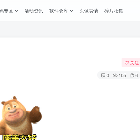
码专区
活动资讯
软件仓库
头像表情
碎片收集
关注
0
105
6