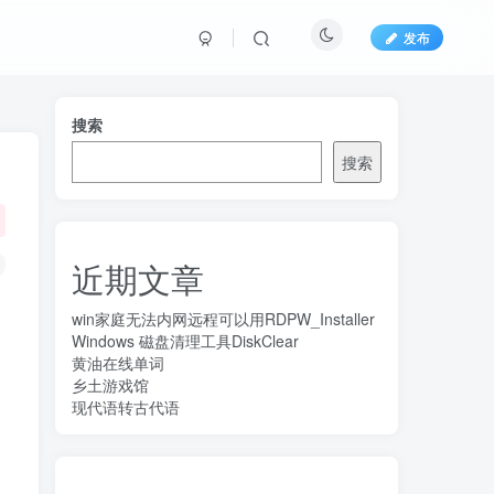
发布
搜索
搜索
近期文章
win家庭无法内网远程可以用RDPW_Installer
Windows 磁盘清理工具DiskClear
黄油在线单词
乡土游戏馆
现代语转古代语