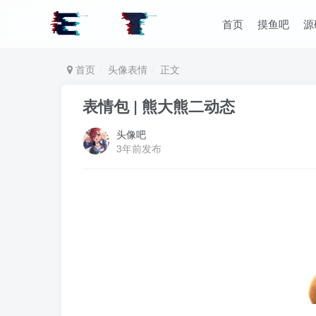
首页
摸鱼吧
源
首页
头像表情
正文
表情包 | 熊大熊二动态
头像吧
3年前发布