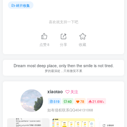
碎片收集
喜欢就支持一下吧
点赞
8
分享
收藏
Dream most deep place, only then the smile is not tired.
梦的最深处，只有微笑不累
xiaotao
关注
519
40
78
21.6W+
如有侵权联系QQ404131068