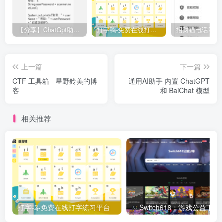
【分享】ChatGpt助手v1.24免注册直接使用
打字鸭-免费在线打字练习平台
上一篇
下一篇
CTF 工具箱 - 星野鈴美的博
通用AI助手 内置 ChatGPT
客
和 BaiChat 模型
相关推荐
打字鸭-免费在线打字练习平台
Switch618：游戏公益下载