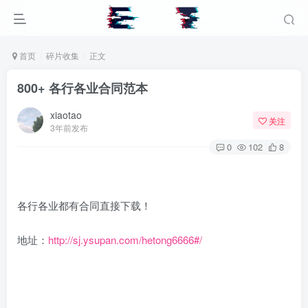
首页
碎片收集
正文
800+ 各行各业合同范本
xiaotao
关注
3年前发布
0
102
8
各行各业都有合同直接下载！
地址：
http://sj.ysupan.com/hetong6666#/