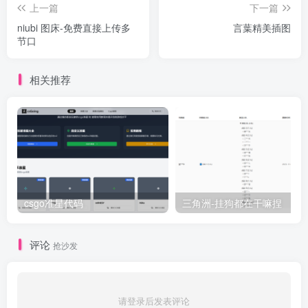
上一篇
下一篇
niubi 图床-免费直接上传多
言葉精美插图
节口
相关推荐
csgo准星代码
三角洲-挂狗都在干嘛捏
评论
抢沙发
请登录后发表评论