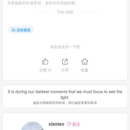
文章版权归作者所有，未经允许请勿转载。
THE END
活动资讯
喜欢就支持一下吧
点赞
10
分享
收藏
It is during our darkest moments that we must focus to see the
light.
越是在艰难困苦的时候，我们越是要看到希望
xiaotao
关注