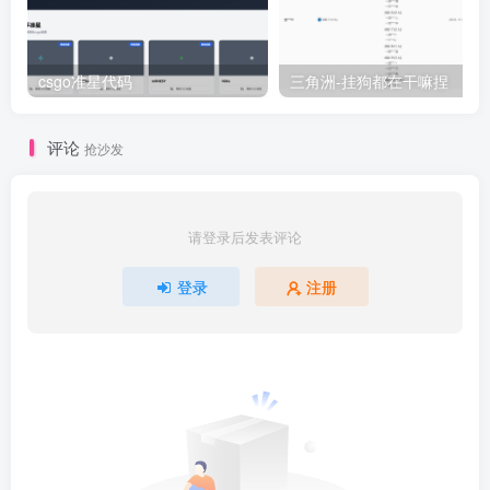
csgo准星代码
三角洲-挂狗都在干嘛捏
评论
抢沙发
请登录后发表评论
登录
注册