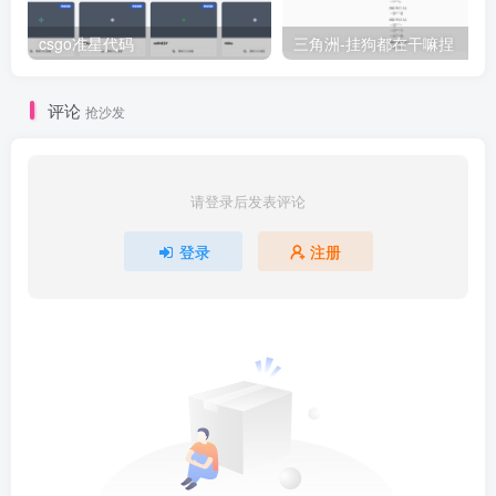
csgo准星代码
三角洲-挂狗都在干嘛捏
评论
抢沙发
请登录后发表评论
登录
注册