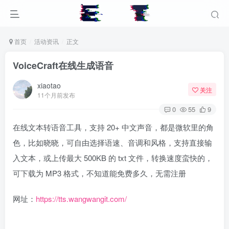
首页
活动资讯
正文
VoiceCraft在线生成语音
xiaotao
关注
11个月前发布
0
55
9
在线文本转语音工具，支持 20+ 中文声音，都是微软里的角
色，比如晓晓，可自由选择语速、音调和风格，支持直接输
入文本，或上传最大 500KB 的 txt 文件，转换速度蛮快的，
可下载为 MP3 格式，不知道能免费多久，无需注册
网址：
https://tts.wangwangit.com/