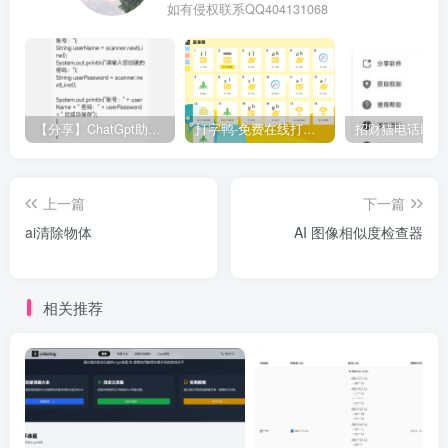
如有侵权联系QQ404131068
【分享】ChatGpt助手v1.24免注册直接使用
打字鸭-免费在线打字练习平台
上一篇
下一篇
ai清除物体
AI 图像相似度检查器
相关推荐