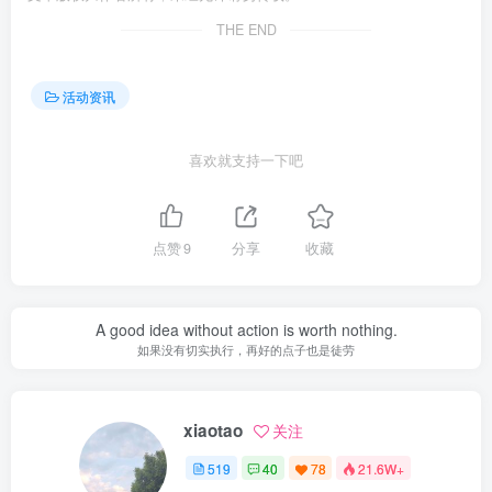
THE END
活动资讯
喜欢就支持一下吧
点赞
9
分享
收藏
A good idea without action is worth nothing.
如果没有切实执行，再好的点子也是徒劳
xiaotao
关注
519
40
78
21.6W+