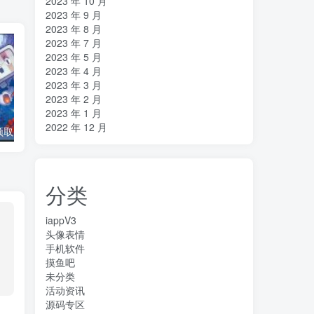
2023 年 10 月
2023 年 9 月
2023 年 8 月
2023 年 7 月
2023 年 5 月
2023 年 4 月
2023 年 3 月
2023 年 2 月
2023 年 1 月
2022 年 12 月
【Epic喜+1】领‪取电脑游‪戏《洞窟物语+》
轻小说机翻机器人
分类
iappV3
头像表情
手机软件
摸鱼吧
未分类
活动资讯
源码专区