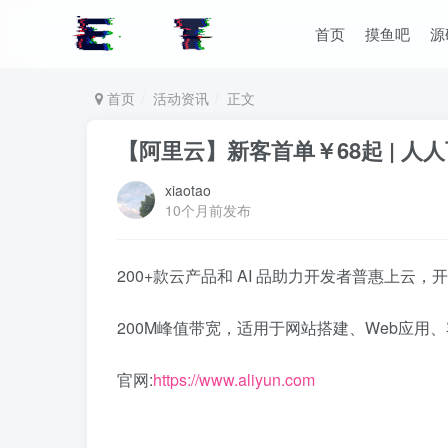
首页
摸鱼吧
源
首页
活动资讯
正文
【阿里云】新客首单￥68起 | 人
xiaotao
10个月前发布
200+款云产品和 AI 品助力开发者普惠上云，
200M峰值带宽，适用于网站搭建、Web应用
官网:
https://www.aliyun.com