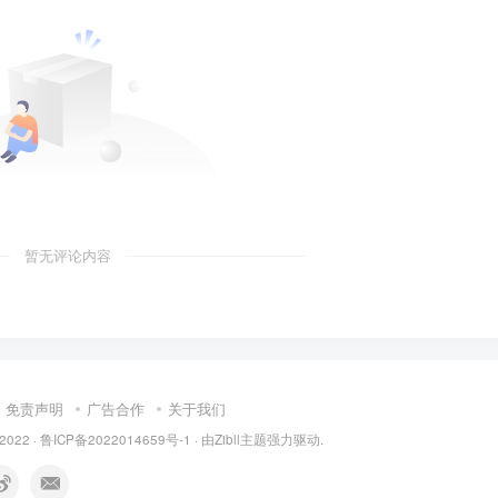
暂无评论内容
免责声明
广告合作
关于我们
 2022 ·
鲁ICP备2022014659号-1
· 由
Zibll主题
强力驱动.