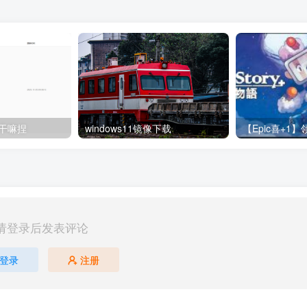
干嘛捏
windows11镜像下载
请登录后发表评论
登录
注册