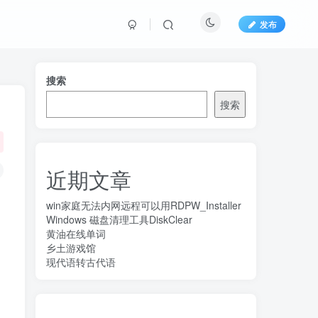
发布
搜索
搜索
近期文章
win家庭无法内网远程可以用RDPW_Installer
Windows 磁盘清理工具DiskClear
黄油在线单词
乡土游戏馆
现代语转古代语