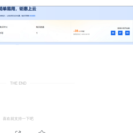
THE END
喜欢就支持一下吧