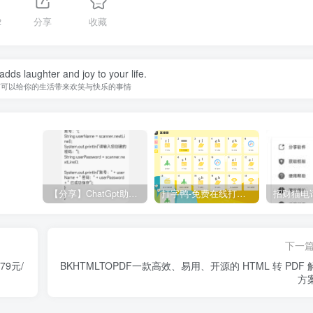
2
分享
收藏
adds laughter and joy to your life.
何可以给你的生活带来欢笑与快乐的事情
【分享】ChatGpt助手v1.24免注册直接使用
打字鸭-免费在线打字练习平台
下一
79元/
BKHTMLTOPDF一款高效、易用、开源的 HTML 转 PDF 
方