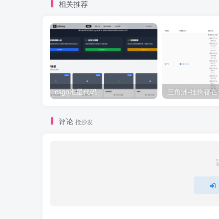
相关推荐
csgo准星代码
三角洲-挂狗都在
评论
抢沙发