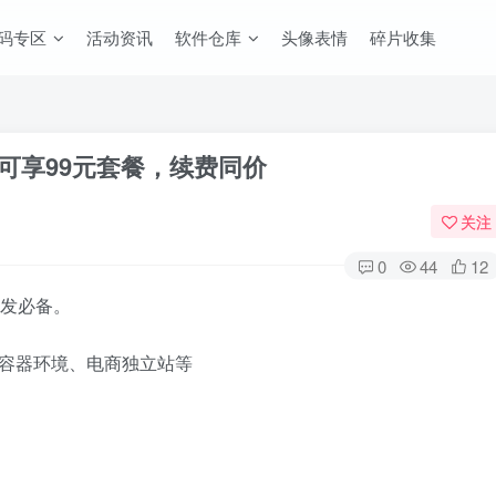
码专区
活动资讯
软件仓库
头像表情
碎片收集
人可享99元套餐，续费同价
关注
0
44
12
开发必备。
、容器环境、电商独立站等