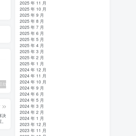
2025 年 11 月
2025 年 10 月
2025 年 9 月
2025 年 8 月
2025 年 7 月
2025 年 6 月
2025 年 5 月
2025 年 4 月
2025 年 3 月
2025 年 2 月
2025 年 1 月
2024 年 12 月
2024 年 11 月
2024 年 10 月
招财猫电话助手v1.2电销神器
在线cs摸鱼神器
ET助手1.42
S
2024 年 9 月
2024 年 6 月
2024 年 5 月
2024 年 3 月
篇
2024 年 2 月
解决
2024 年 1 月
案。
2023 年 12 月
2023 年 11 月