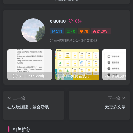
xiaotao
关注
519
40
78
21.6W+
如有侵权联系QQ404131068
【分享】ChatGpt助手v1.24免注册直接使用
打字鸭-免费在线打字练习平台
上一篇
下一篇
在线玩团建，聚会游戏
无更多文章
相关推荐