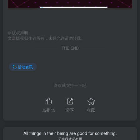
©
版权声明
文章版权归作者所有，未经允许请勿转载。
THE END
活动资讯
喜欢就支持一下吧
点赞
13
分享
收藏
All things in their being are good for something.
天生我才必有用