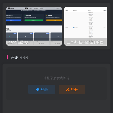
csgo准星代码
三角洲-挂狗都在干嘛捏
评论
抢沙发
请登录后发表评论
登录
注册